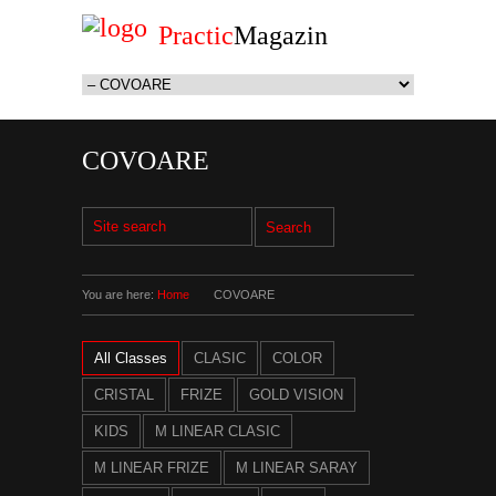
Practic
Magazin
COVOARE
You are here:
Home
COVOARE
All Classes
CLASIC
COLOR
CRISTAL
FRIZE
GOLD VISION
KIDS
M LINEAR CLASIC
M LINEAR FRIZE
M LINEAR SARAY