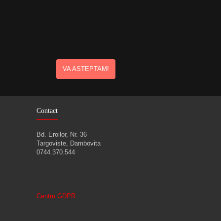
VA ASTEPTAM!
Contact
Bd. Eroilor, Nr. 36
Targoviste, Dambovita
0744.370.544
Centru GDPR