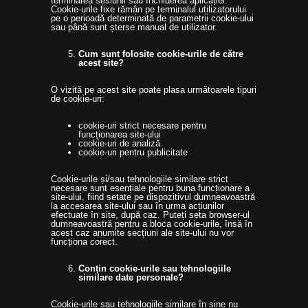
terminarea sesiunii sau închiderea aplicației.
Cookie-urile fixe rămân pe terminalul utilizatorului
pe o perioadă determinată de parametrii cookie-ului
sau până sunt șterse manual de utilizator.
Cum sunt folosite cookie-urile de către
acest site?
O vizită pe acest site poate plasa următoarele tipuri
de cookie-uri:
cookie-uri strict necesare pentru
funcționarea site-ului
cookie-uri de analiză
cookie-uri pentru publicitate
Cookie-urile și/sau tehnologiile similare strict
necesare sunt esențiale pentru buna funcționare a
site-ului, fiind setate pe dispozitivul dumneavoastră
la accesarea site-ului sau în urma acțiunilor
efectuate în site, după caz. Puteți seta browser-ul
dumneavoastră pentru a bloca cookie-urile, însă în
acest caz anumite secțiuni ale site-ului nu vor
funcționa corect.
Conțin cookie-urile sau tehnologiile
similare date personale?
Cookie-urile sau tehnologiile similare în sine nu