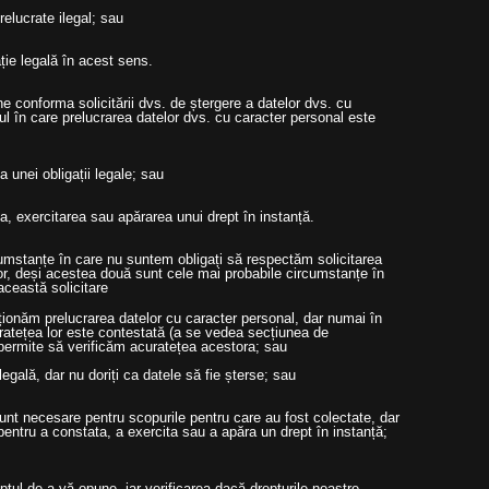
ucrate ilegal; sau
e legală în acest sens.
e conforma solicitării dvs. de ștergere a datelor dvs. cu
ul în care prelucrarea datelor dvs. cu caracter personal este
nei obligații legale; sau
xercitarea sau apărarea unui drept în instanță.
umstanțe în care nu suntem obligați să respectăm solicitarea
or, deși acestea două sunt cele mai probabile circumstanțe în
ceastă solicitare
cționăm prelucrarea datelor cu caracter personal, dar numai în
ețea lor este contestată (a se vedea secțiunea de
e permite să verificăm acuratețea acestora; sau
ală, dar nu doriți ca datele să fie șterse; sau
necesare pentru scopurile pentru care au fost colectate, dar
pentru a constata, a exercita sau a apăra un drept în instanță;
l de a vă opune, iar verificarea dacă drepturile noastre