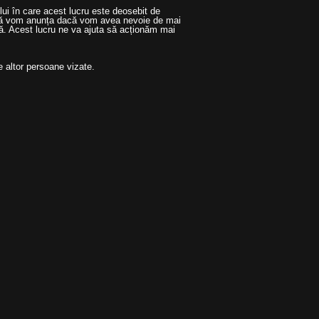
i în care acest lucru este deosebit de
 Vă vom anunța dacă vom avea nevoie de mai
ză. Acest lucru ne va ajuta să acționăm mai
e altor persoane vizate.